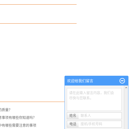
欢迎给我们留言
请在此输入留言内容，我们会
尽快与您联系。
的质量？
姓名
联系人
意事项有哪些你知道吗？
电话
座机/手机号码
中有哪些需要注意的事项