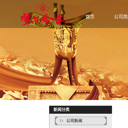
公司简介
公司新闻
散白酒
首页
公司简
联系我们
行业动态
桶装酒
技术知识
礼盒酒
封坛酒
新闻分类
公司新闻