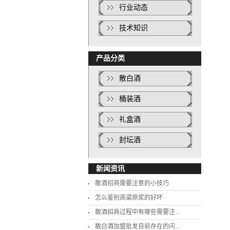
行业动态
技术知识
产品分类
散白酒
桶装酒
礼盒酒
封坛酒
新闻资讯
散酒招商需要注意的小技巧
怎么鉴别高粱原浆的好坏
散酒招商过程中有哪些需要注...
散白酒加盟批发目前存在的问...