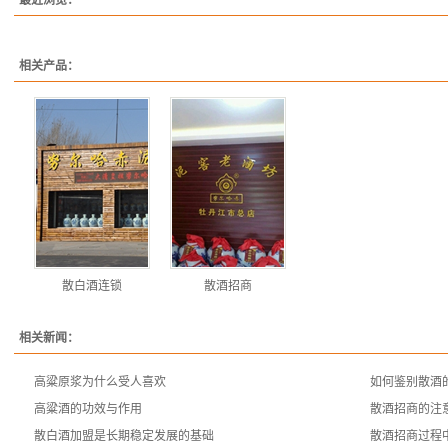
最近浏览：
相关产品：
散白酒连锁
散酒招商
相关新闻：
高粱原浆为什么受人喜欢
如何鉴别散酒
高粱酒的功效与作用
散酒招商的注
散白酒加盟是长期稳定发展的基础
散酒招商过程