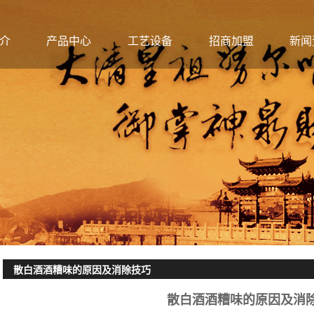
介
产品中心
工艺设备
招商加盟
新闻
散白酒酒糟味的原因及消除技巧
散白酒酒糟味的原因及消