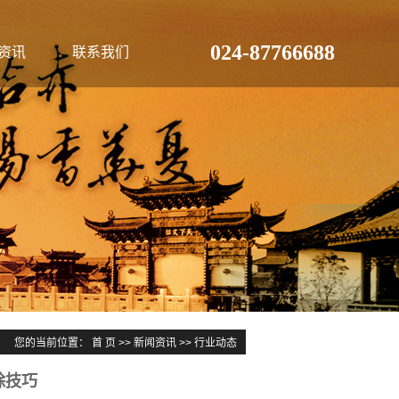
024-87766688
资讯
联系我们
您的当前位置：
首 页
>>
新闻资讯
>>
行业动态
除技巧