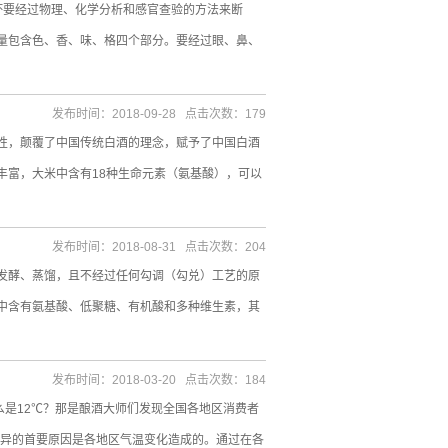
坏要经过物理、化学分析和感官查验的方法来断
量包含色、香、味、格四个部分。要经过眼、鼻、
发布时间：2018-09-28 点击次数：179
性，颠覆了中国传统白酒的理念，赋予了中国白酒
丰富，大米中含有18种生命元素（氨基酸），可以
发布时间：2018-08-31 点击次数：204
发酵、蒸馏，且不经过任何勾调（勾兑）工艺的原
中含有氨基酸、低聚糖、有机酸和多种维生素，其
发布时间：2018-03-20 点击次数：184
么是12℃？那是酿酒大师们发现全国各地区消费者
差异的首要原因是各地区气温变化造成的。通过在各