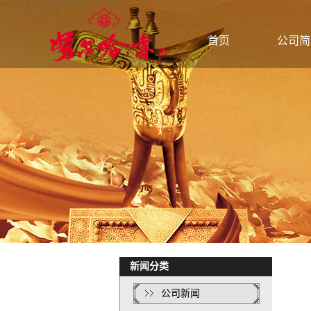
公司简介
公司新闻
散白酒
首页
公司简
联系我们
行业动态
桶装酒
技术知识
礼盒酒
封坛酒
新闻分类
公司新闻