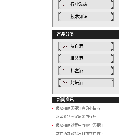
行业动态
技术知识
产品分类
散白酒
桶装酒
礼盒酒
封坛酒
新闻资讯
散酒招商需要注意的小技巧
怎么鉴别高粱原浆的好坏
散酒招商过程中有哪些需要注...
散白酒加盟批发目前存在的问...