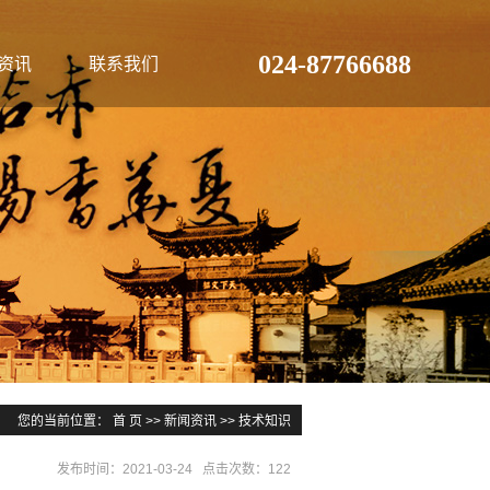
024-87766688
资讯
联系我们
您的当前位置：
首 页
>>
新闻资讯
>>
技术知识
发布时间：2021-03-24 点击次数：122