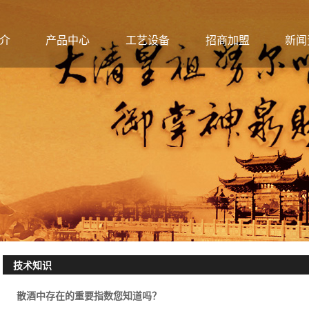
介
产品中心
工艺设备
招商加盟
新闻
技术知识
散酒中存在的重要指数您知道吗？